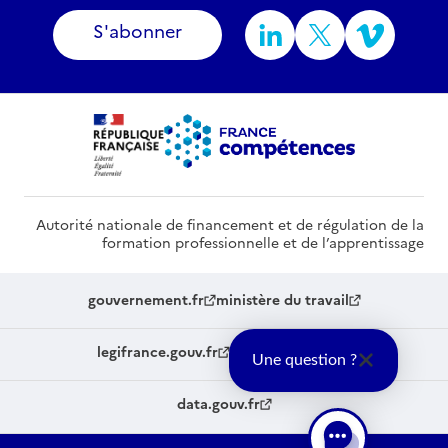
S'abonner
Autorité nationale de financement et de régulation de la
formation professionnelle et de l’apprentissage
gouvernement.fr
ministère du travail
legifrance.gouv.fr
service-public.fr
Une question ?
data.gouv.fr