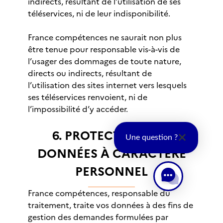
indirects, résultant de l’utilisation de ses
téléservices, ni de leur indisponibilité.
France compétences ne saurait non plus
être tenue pour responsable vis-à-vis de
l’usager des dommages de toute nature,
directs ou indirects, résultant de
l’utilisation des sites internet vers lesquels
ses téléservices renvoient, ni de
l’impossibilité d’y accéder.
6. PROTECTION DES
Une question ?
DONNÉES À CARACTÈRE
PERSONNEL
France compétences, responsable du
traitement, traite vos données à des fins de
gestion des demandes formulées par