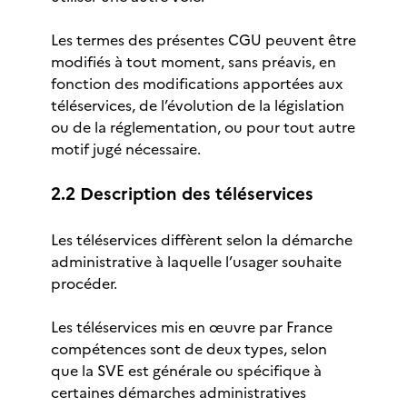
Les termes des présentes CGU peuvent être
modifiés à tout moment, sans préavis, en
fonction des modifications apportées aux
téléservices, de l’évolution de la législation
ou de la réglementation, ou pour tout autre
motif jugé nécessaire.
2.2 Description des téléservices
Les téléservices diffèrent selon la démarche
administrative à laquelle l’usager souhaite
procéder.
Les téléservices mis en œuvre par France
compétences sont de deux types, selon
que la SVE est générale ou spécifique à
certaines démarches administratives