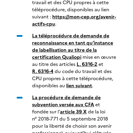
travail et des CPU propres à cette
téléprocédure, disponibles au lien
suivant :
https://mon-cep.org/avenir-
actifs-cpu
.
La téléprocédure de demande de
reconnaissance en tant qu’instance
de labellisation au titre de la
certification Qualiopi
mise en œuvre
au titre des articles
L. 6316-2
et
R. 6316-4
du code du travail et des
CPU propres à cette téléprocédure,
disponibles au
lien suivant
.
La procédure de demande de
subvention versée aux CFA
et
fondée sur l’
article 39 X
de la loi
n° 2018-771 du 5 septembre 2018
pour la liberté de choisir son avenir