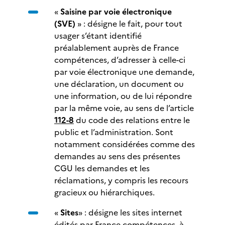
«
Saisine par voie électronique
(SVE)
» : désigne le fait, pour tout
usager s’étant identifié
préalablement auprès de France
compétences, d’adresser à celle-ci
par voie électronique une demande,
une déclaration, un document ou
une information, ou de lui répondre
par la même voie, au sens de l’article
112-8
du code des relations entre le
public et l’administration. Sont
notamment considérées comme des
demandes au sens des présentes
CGU les demandes et les
réclamations, y compris les recours
gracieux ou hiérarchiques.
«
Sites
» : désigne les sites internet
édités par France compétences, à