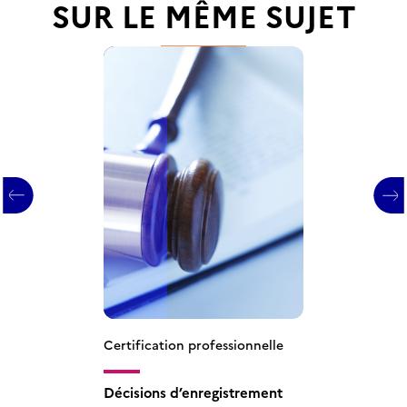
SUR LE MÊME SUJET
Certification professionnelle
Certification professionnelle
Certification professionnelle
Certification professionnelle
Certification professionnelle
Décisions d’enregistrement
Décisions d’enregistrement
Décisions d’enregistrement
Décisions d’enregistrement
Décisions d’enregistrement