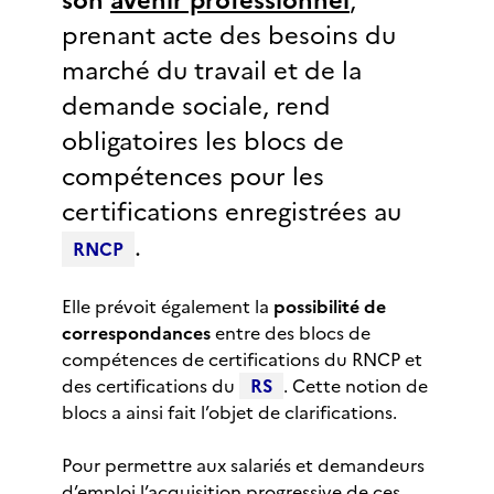
son
avenir professionnel
,
prenant acte des besoins du
marché du travail et de la
demande sociale, rend
obligatoires les blocs de
compétences pour les
certifications enregistrées au
.
RNCP
Elle prévoit également la
possibilité de
correspondances
entre des blocs de
compétences de certifications du RNCP et
des certifications du
RS
. Cette notion de
blocs a ainsi fait l’objet de clarifications.
Pour permettre aux salariés et demandeurs
d’emploi l’acquisition progressive de ces