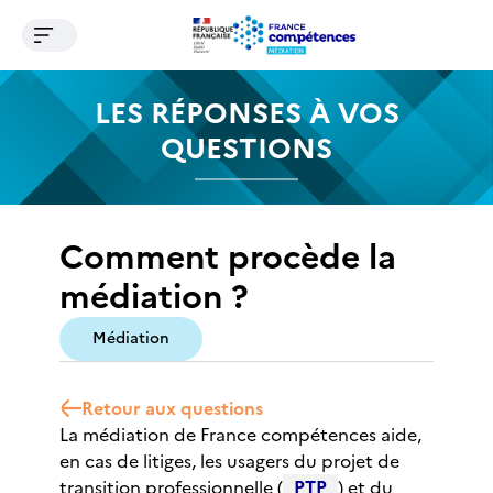
Ouvrir le menu de navigation
Contenu
Recherche
Menu
Pied de page
LES RÉPONSES À VOS
QUESTIONS
Comment procède la
médiation ?
Médiation
Retour aux questions
La médiation de France compétences aide,
en cas de litiges, les usagers du projet de
transition professionnelle (
PTP
) et du