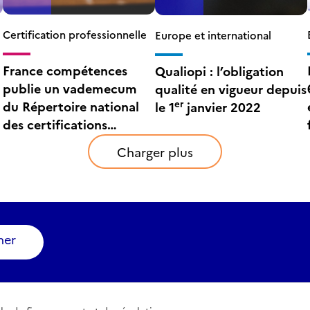
Certification professionnelle
Europe et international
France compétences
Qualiopi : l’obligation
publie un vademecum
qualité en vigueur depuis
er
du Répertoire national
le 1
janvier 2022
des certifications
professionnelles
Charger plus
ner