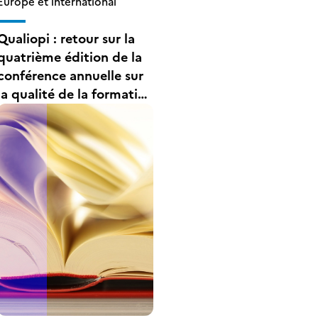
Europe et international
Qualiopi : retour sur la
quatrième édition de la
conférence annuelle sur
la qualité de la formation
dans l’enseignement
supérieur