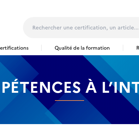
page
Rechercher
rtifications
Qualité de la formation
R
PÉTENCES À L’IN