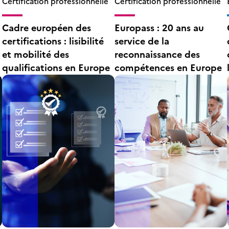
Certification professionnelle
Certification professionnelle
Cadre européen des
Europass : 20 ans au
certifications : lisibilité
service de la
et mobilité des
reconnaissance des
qualifications en Europe
compétences en Europe