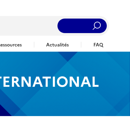
Rechercher
essources
Actualités
FAQ
TERNATIONAL