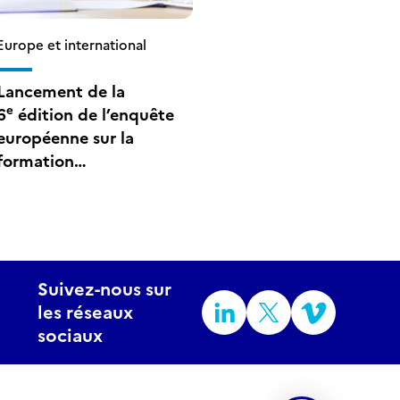
Europe et international
Lancement de la
e
6
édition de l’enquête
européenne sur la
formation
professionnelle continue
Suivez-nous sur
les réseaux
sociaux