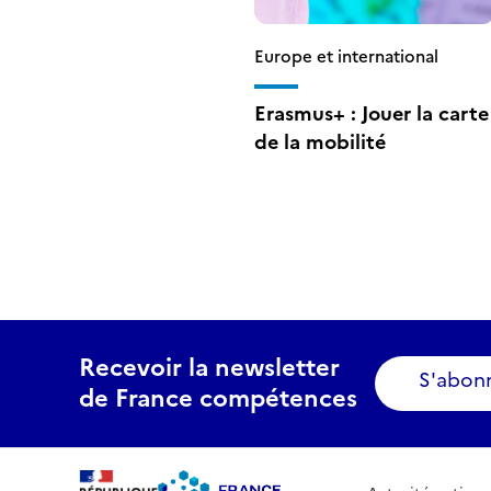
Europe et international
Erasmus+ : Jouer la carte
de la mobilité
Recevoir la newsletter
S'abon
de France compétences