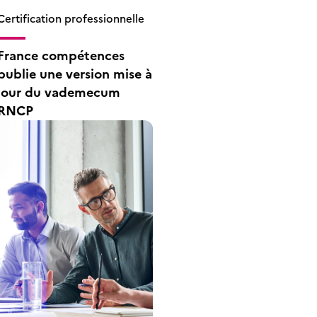
Certification professionnelle
France compétences
publie une version mise à
jour du vademecum
RNCP