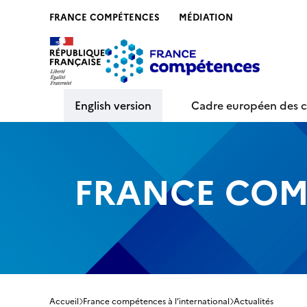
FRANCE COMPÉTENCES
MÉDIATION
Contenu
Recherche
Menu
Pied de 
English version
Cadre européen des ce
FRANCE COM
Accueil
France compétences à l’international
Actualités