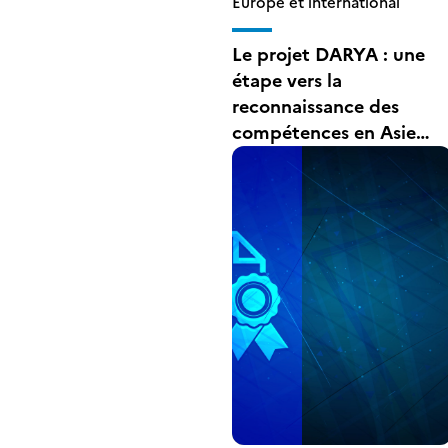
Europe et international
Le projet DARYA : une
étape vers la
reconnaissance des
compétences en Asie
centrale