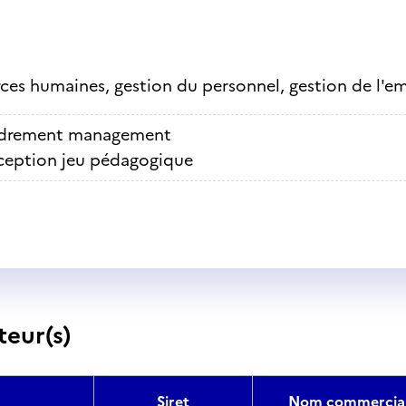
ces humaines, gestion du personnel, gestion de l'e
drement management
eption jeu pédagogique
teur(s)
Siret
Nom commercia