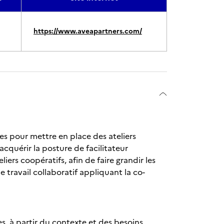
https://www.aveapartners.com/
s pour mettre en place des ateliers
acquérir la posture de facilitateur
ers coopératifs, afin de faire grandir les
travail collaboratif appliquant la co-
s, à partir du contexte et des besoins