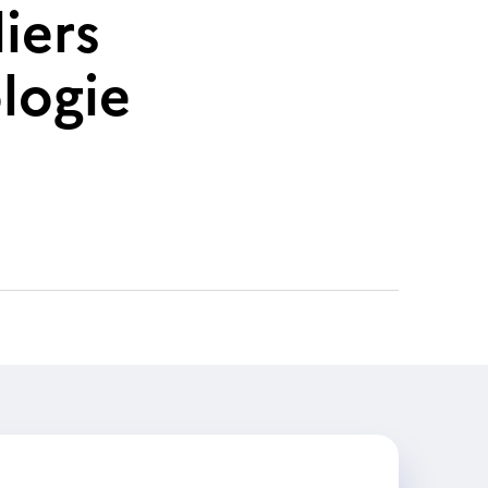
iers
logie