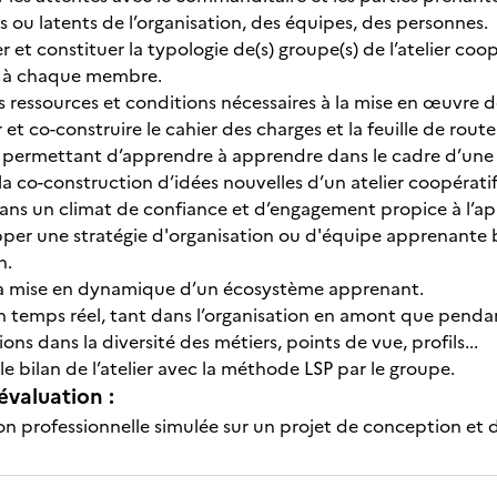
 ou latents de l’organisation, des équipes, des personnes.
er et constituer la typologie de(s) groupe(s) de l’atelier coop
 à chaque membre.
s ressources et conditions nécessaires à la mise en œuvre de 
 et co-construire le cahier des charges et la feuille de route
 permettant d’apprendre à apprendre dans le cadre d’u
la co-construction d’idées nouvelles d’un atelier coopéra
ans un climat de confiance et d’engagement propice à l’ap
per une stratégie d'organisation ou d'équipe apprenante
n.
 la mise en dynamique d’un écosystème apprenant.
n temps réel, tant dans l’organisation en amont que pendant
ions dans la diversité des métiers, points de vue, profils...
 le bilan de l’atelier avec la méthode LSP par le groupe.
évaluation :
on professionnelle simulée sur un projet de conception et d