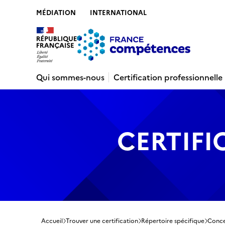
MÉDIATION
INTERNATIONAL
Contenu
Recherche
Menu
Pied de 
Qui sommes-nous
Certification professionnelle
CERTIFI
Accueil
Trouver une certification
Répertoire spécifique
Conce