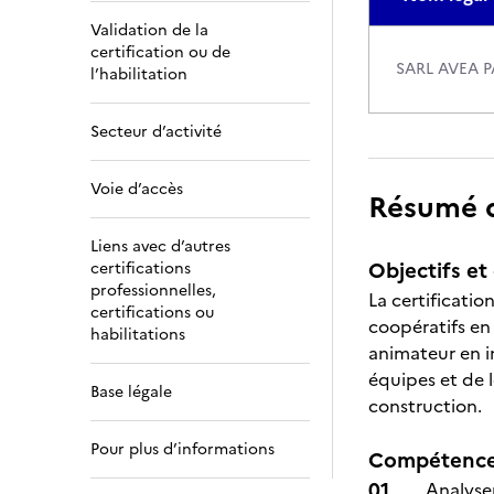
Validation de la
certification ou de
SARL AVEA 
l’habilitation
Secteur d’activité
Voie d’accès
Résumé de
Liens avec d’autres
Objectifs et 
certifications
professionnelles,
La certificati
certifications ou
coopératifs en 
habilitations
animateur en in
équipes et de 
Base légale
construction.
Pour plus d’informations
Compétences
Analyser