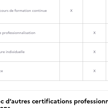
cours de formation continue
X
e professionnalisation
X
re individuelle
X
ce
X
c d’autres certifications professionn
ions