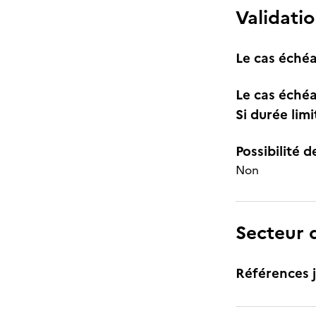
Validatio
Le cas échéa
Le cas échéa
Si durée lim
Possibilité d
Non
Secteur d
Références j