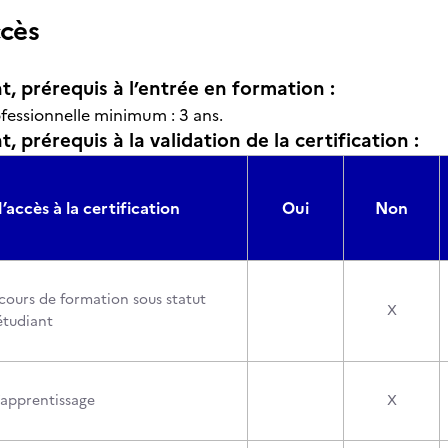
ccès
t, prérequis à l’entrée en formation :
fessionnelle minimum : 3 ans.
, prérequis à la validation de la certification :
’accès à la certification
Oui
Non
cours de formation sous statut
X
étudiant
’apprentissage
X