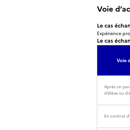
Voie d’a
Le cas échan
Expérience pro
Le cas échant
Voie d
Après un par
d’élève ou d’
En contrat d