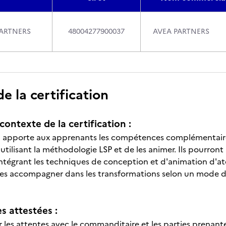
PARTNERS
48004277900037
AVEA PARTNERS
 la certification
contexte de la certification :
on apporte aux apprenants les compétences complémentaire
utilisant la méthodologie LSP et de les animer. Ils pourront 
tégrant les techniques de conception et d'animation d'ateli
les accompagner dans les transformations selon un mode de 
 attestées :
 les attentes avec le commanditaire et les parties prenante