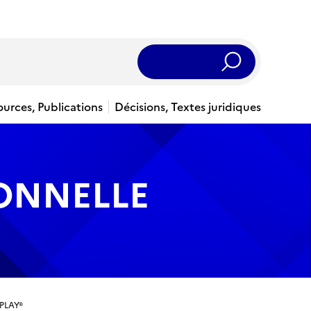
Rechercher
ources, Publications
Décisions, Textes juridiques
IONNELLE
 PLAY®