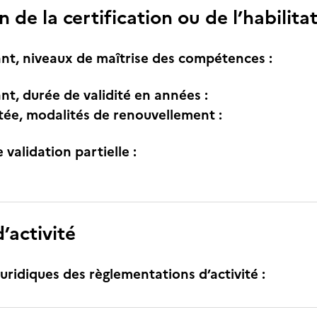
n de la certification ou de l’habilita
nt, niveaux de maîtrise des compétences :
nt, durée de validité en années :
itée, modalités de renouvellement :
e validation partielle :
’activité
uridiques des règlementations d’activité :