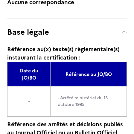
Aucune correspondance
Base légale
Référence au(x) texte(s) règlementaire(s)
instaurant la certification :
Date du
Référence au JO/BO
JO/BO
- Arrêté ministériel du 13
-
octobre 1995
Référence des arrêtés et décisions publiés
au Journal Officiel ou au Bulletin Officiel