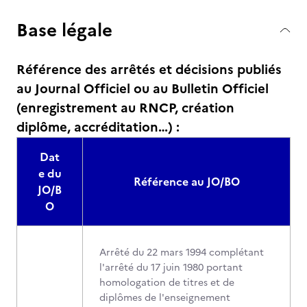
Base légale
Référence des arrêtés et décisions publiés
au Journal Officiel ou au Bulletin Officiel
(enregistrement au RNCP, création
diplôme, accréditation…) :
Dat
e du
Référence au JO/BO
JO/B
O
Arrêté du 22 mars 1994 complétant
l'arrêté du 17 juin 1980 portant
homologation de titres et de
diplômes de l'enseignement