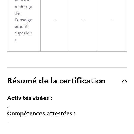
Ministèr
e chargé
de
l'enseign
-
-
-
ement
supérieu
r
Résumé de la certification
Activités visées :
.
Compétences attestées :
.