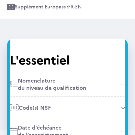
Supplément Europass :
FR
-
EN
L'essentiel
Nomenclature
du niveau de qualification
Code(s) NSF
Date d’échéance
de l’enregistrement