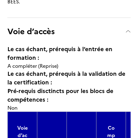
BEES.
Voie d’accès
Le cas échant, prérequis à l’entrée en
formation :
A compléter (Reprise)
Le cas échant, prérequis à la validation de
la certification :
Pré-requis disctincts pour les blocs de
compétences :
Non
Voie
Co
d’ac
mp