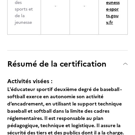
des
euness
-
-
sports et
e-spor
de la
ts.gou
jeunesse
v.fr
Résumé de la certification
Activités visées :
L'éducateur sportif deuxième degré de baseball -
softball exerce en autonomie son activité
d’encadrement, en utilisant le support technique
baseball et softball dans la limite des cadres
réglementaires. Il est responsable au plan
pédagogique, technique et logistique. Il assure la
sécurité des tiers et des publics dont il a la charge.