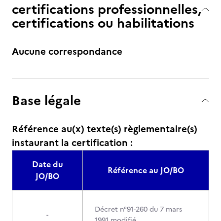
certifications professionnelles,
certifications ou habilitations
Aucune correspondance
Base légale
Référence au(x) texte(s) règlementaire(s)
instaurant la certification :
Date du
Référence au JO/BO
JO/BO
Décret n°91-260 du 7 mars
-
1991 modifié