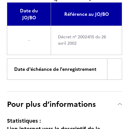
Date du
Référence au JO/BO
JO/BO
Décret n° 2002-615 du 26
-
avril 2002
Date d'échéance de l'enregistrement
Pour plus d’informations
Statistiques :
Lien internet vers le descriptif de la