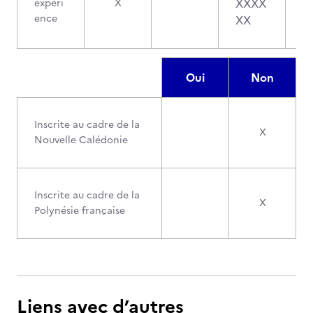
XXXX
expéri
X
ence
XX
Oui
Non
Inscrite au cadre de la
X
Nouvelle Calédonie
Inscrite au cadre de la
X
Polynésie française
Liens avec d’autres