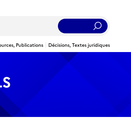
Rechercher
ources, Publications
Décisions, Textes juridiques
LS