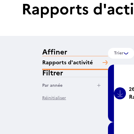
Rapports d'acti
Affiner
Trier
Rapports d'activité
Filtrer
Filtrer par année
Par année
26
R
Bouto
Réinitialiser