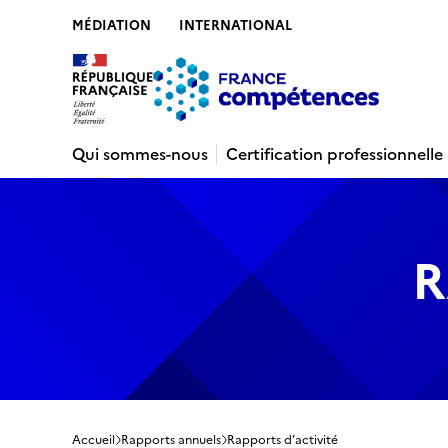
MÉDIATION
INTERNATIONAL
Contenu
Recherche
Menu
Pied de 
Qui sommes-nous
Certification professionnelle
R
Accueil
Rapports annuels
Rapports d’activité