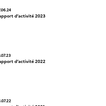
.06.24
apport d’activité 2023
n Icône
.07.23
apport d’activité 2022
n Icône
.07.22