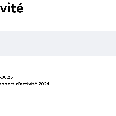
vité
.06.25
apport d’activité 2024
n Icône