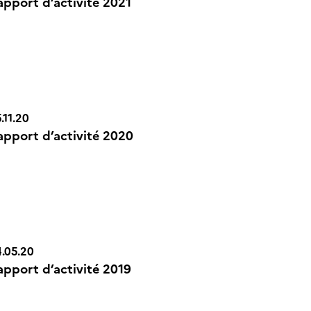
apport d’activité 2021
n Icône
.11.20
apport d’activité 2020
n Icône
.05.20
apport d’activité 2019
n Icône