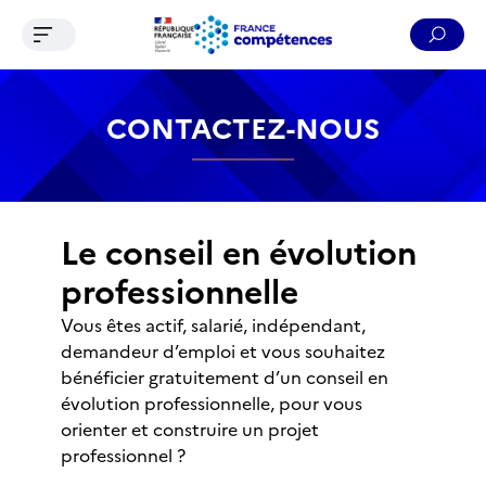
Ouvrir le menu de navigation
Reche
Contenu
Recherche
Menu
Pied de page
CONTACTEZ-NOUS
Le conseil en évolution
professionnelle
Vous êtes actif, salarié, indépendant,
demandeur d’emploi et vous souhaitez
bénéficier gratuitement d’un conseil en
évolution professionnelle, pour vous
orienter et construire un projet
professionnel ?