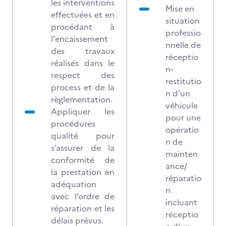
les interventions
Mise en
effectuées et en
situation
procédant à
professio
l'encaissement
nnelle de
des travaux
réceptio
réalisés dans le
n-
respect des
restitutio
process et de la
n d'un
règlementation.
véhicule
Appliquer les
pour une
procédures
opératio
qualité pour
n de
s’assurer de la
mainten
conformité de
ance/
la prestation en
réparatio
adéquation
n
avec l’ordre de
incluant
réparation et les
réceptio
délais prévus.