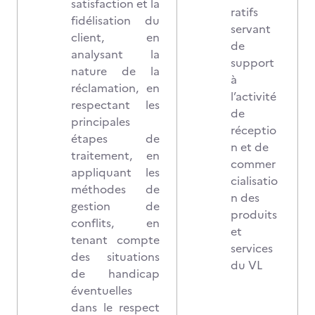
satisfaction et la
ratifs
fidélisation du
servant
client, en
de
analysant la
support
nature de la
à
réclamation, en
l’activité
respectant les
de
principales
réceptio
étapes de
n et de
traitement, en
commer
appliquant les
cialisatio
méthodes de
n des
gestion de
produits
conflits, en
et
tenant compte
services
des situations
du VL
de handicap
éventuelles
dans le respect