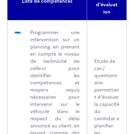
Liste de compétences
d'évaluat
ion
Programmer une
intervention sur un
planning en prenant
en compte le niveau
de technicité de
Etude de
celle-ci pour
cas /
identifier les
questionn
compétences et
aire
moyens requis
permettan
nécessaires pour
t d'évaluer
intervenir sur le
la capacité
véhicule dans le
du
respect du délai
candidat à
annoncé au client, en
planifier
tenant compte des
les