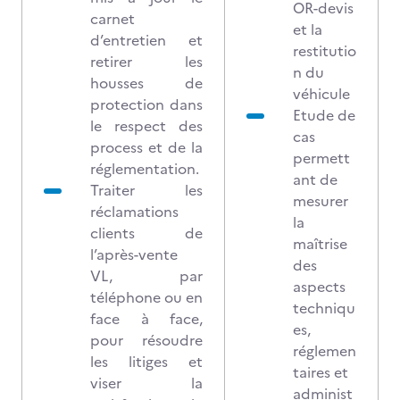
OR-devis
carnet
et la
d’entretien et
restitutio
retirer les
n du
housses de
véhicule
protection dans
Etude de
le respect des
cas
process et de la
permett
réglementation.
ant de
Traiter les
mesurer
réclamations
la
clients de
maîtrise
l’après-vente
des
VL, par
aspects
téléphone ou en
techniqu
face à face,
es,
pour résoudre
réglemen
les litiges et
taires et
viser la
administ